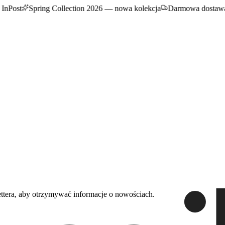
InPost
Spring Collection 2026 — nowa kolekcja
Darmowa dostawa
ttera, aby otrzymywać informacje o nowościach.